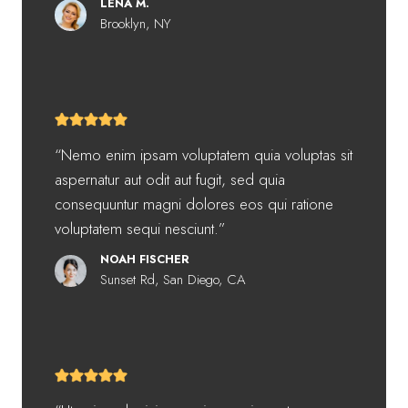
LENA M.
Brooklyn, NY
“Nemo enim ipsam voluptatem quia voluptas sit
aspernatur aut odit aut fugit, sed quia
consequuntur magni dolores eos qui ratione
voluptatem sequi nesciunt.”
NOAH FISCHER
Sunset Rd, San Diego, CA