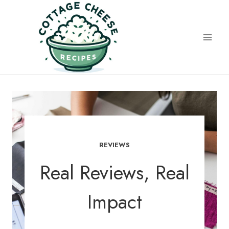
Skip
to
content
REVIEWS
Real Reviews, Real
Impact