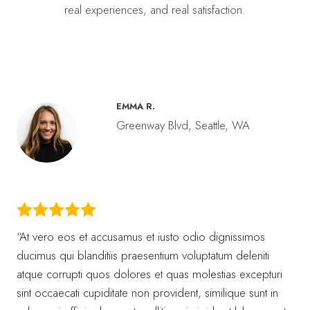
real experiences, and real satisfaction.
EMMA R.
Greenway Blvd, Seattle, WA
“At vero eos et accusamus et iusto odio dignissimos
ducimus qui blanditiis praesentium voluptatum deleniti
atque corrupti quos dolores et quas molestias excepturi
sint occaecati cupiditate non provident, similique sunt in