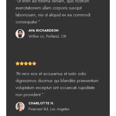
“Ut enim ad minima veniam, quis nostrum
exercitationem ullam corporis suscipit
laboriosam, nisi ut aliquid ex ea commodi
consequatur.”
AVA RICHARDSON
Willow Ln, Portland, OR
“At vero eos et accusamus et iusto odio
dignissimos ducimus qui blanditiis praesentium
voluptatum excepturi sint occaecati cupiditate
non provident.”
CHARLOTTE H.
Pinecrest Rd, Los Angeles